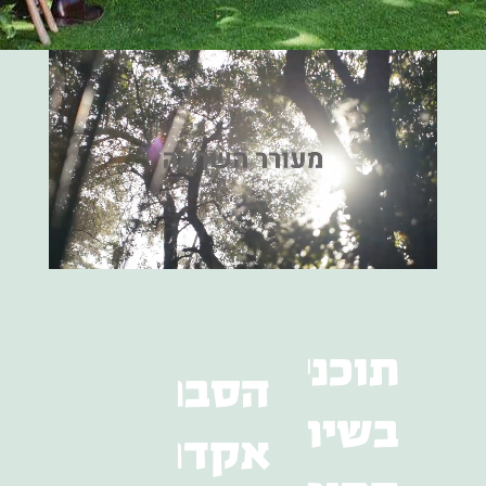
תוכנית
הסבת
בשיתוף
אקדמאים