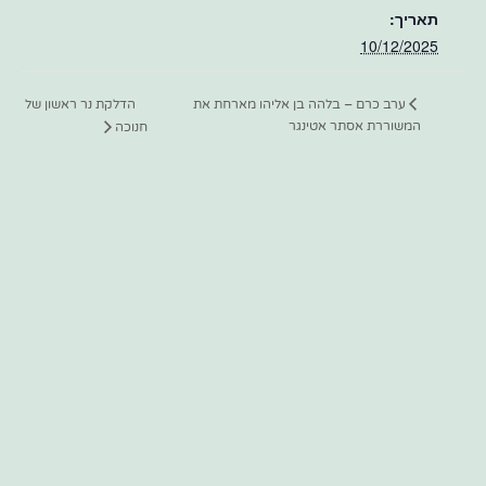
תאריך:
10/12/2025
הדלקת נר ראשון של
ערב כרם – בלהה בן אליהו מארחת את
המשוררת אסתר אטינגר
חנוכה