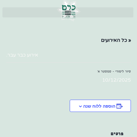
« כל האירועים
אירוע כבר עבר.
סיור לימודי – סמסטר א'
10/12/2025
הוספה ללוח שנה
פרטים